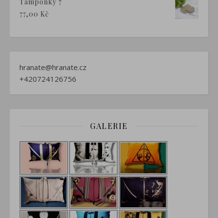
Tampónky 7
77,00
Kč
hranate@hranate.cz
+420724126756
GALERIE