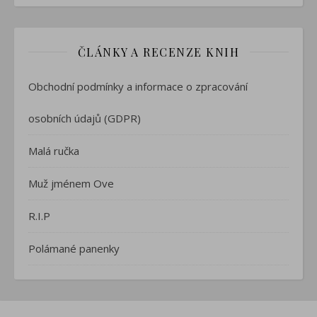
ČLÁNKY A RECENZE KNIH
Obchodní podmínky a informace o zpracování
osobních údajů (GDPR)
Malá ručka
Muž jménem Ove
R.I.P
Polámané panenky