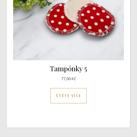
Tampónky 5
77,00
Kč
ČTĚTE VÍCE