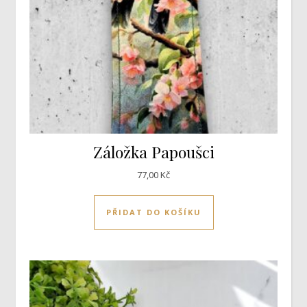
Záložka Papoušci
77,00
Kč
PŘIDAT DO KOŠÍKU