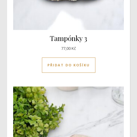
Tampónky 3
77,00
Kč
PŘIDAT DO KOŠÍKU