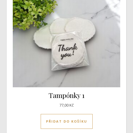
Tampónky 1
77,00
Kč
PŘIDAT DO KOŠÍKU