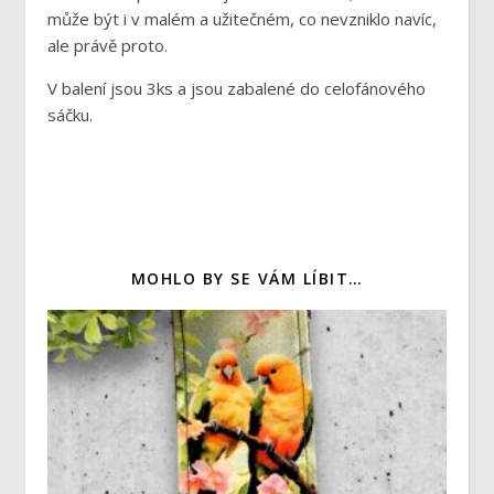
může být i v malém a užitečném, co nevzniklo navíc,
ale právě proto.
V balení jsou 3ks a jsou zabalené do celofánového
sáčku.
MOHLO BY SE VÁM LÍBIT…