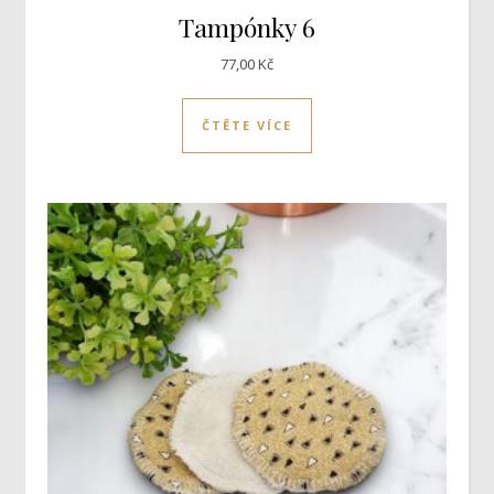
Tampónky 6
77,00
Kč
ČTĚTE VÍCE