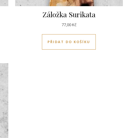
Záložka Surikata
77,00
Kč
PŘIDAT DO KOŠÍKU