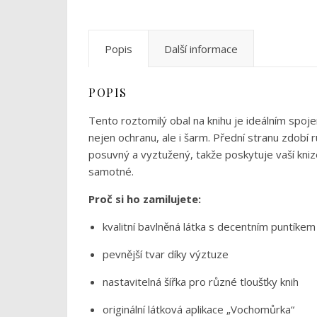
Popis
Další informace
POPIS
Tento roztomilý obal na knihu je ideálním spoje
nejen ochranu, ale i šarm. Přední stranu zdobí 
posuvný a vyztužený, takže poskytuje vaší knize
samotné.
Proč si ho zamilujete:
kvalitní bavlněná látka s decentním puntíkem
pevnější tvar díky výztuze
nastavitelná šířka pro různé tloušťky knih
originální látková aplikace „Vochomůrka“