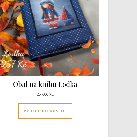
Obal na knihu Loďka
257,00
Kč
PŘIDAT DO KOŠÍKU