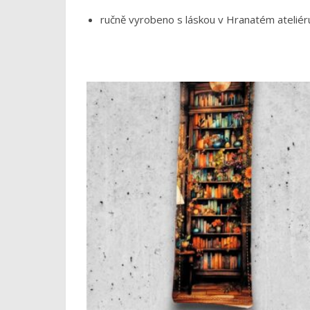
ručně vyrobeno s láskou v Hranatém ateliér