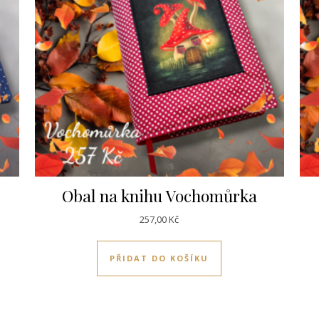
Obal na knihu Vochomůrka
257,00
Kč
PŘIDAT DO KOŠÍKU