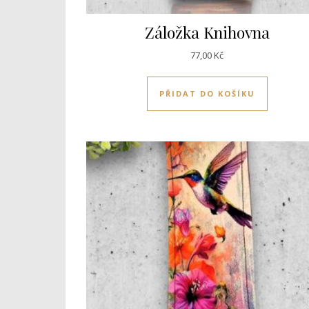
Záložka Knihovna
77,00
Kč
PŘIDAT DO KOŠÍKU