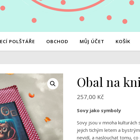
ECÍ POLŠTÁŘE
OBCHOD
MŮJ ÚČET
KOŠÍK
Obal na kn
257,00
Kč
Sovy jako symboly
Sovy jsou v mnoha kulturách 
jejich tichým letem a bystrým
nevidí, a naslouchat tomu, co 