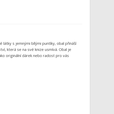
 látky s jemnými bílými puntíky, obal přináší
ví, která se na své knize usmívá. Obal je
ako originální dárek nebo radost pro vás