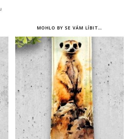
u
MOHLO BY SE VÁM LÍBIT…