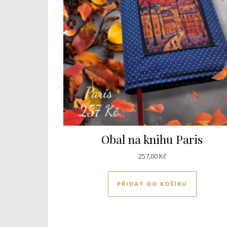
Obal na knihu Paris
257,00
Kč
PŘIDAT DO KOŠÍKU