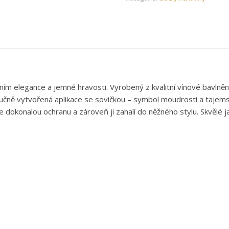
ním elegance a jemné hravosti. Vyrobený z kvalitní vínové bavlněné
ručně vytvořená aplikace se sovičkou – symbol moudrosti a tajemst
 dokonalou ochranu a zároveň ji zahalí do něžného stylu. Skvělé j