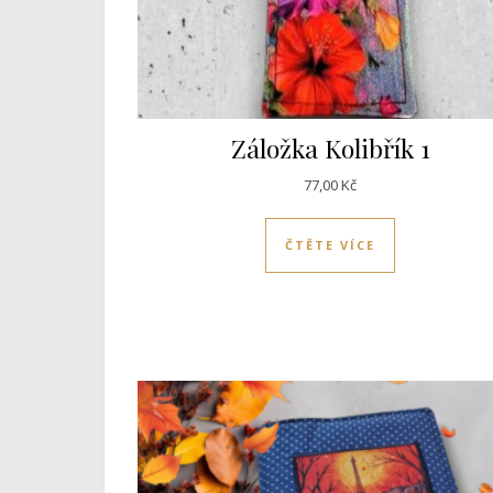
Záložka Kolibřík 1
77,00
Kč
ČTĚTE VÍCE