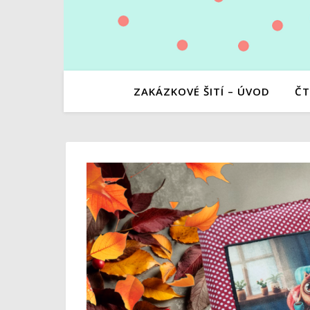
ZAKÁZKOVÉ ŠITÍ – ÚVOD
ČT