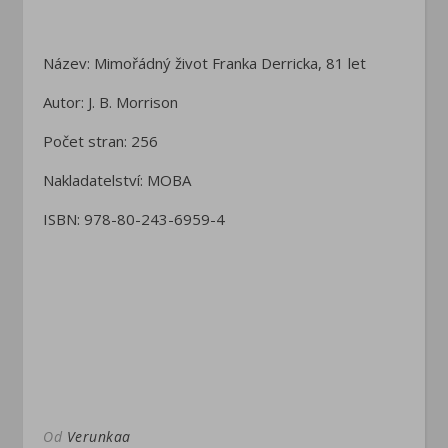
Název: Mimořádný život Franka Derricka, 81 let
Autor: J. B. Morrison
Počet stran: 256
Nakladatelství: MOBA
ISBN: 978-80-243-6959-4
Od
Verunkaa