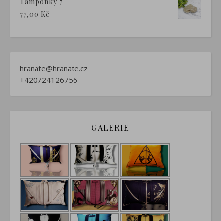
Tampónky 7
77,00
Kč
hranate@hranate.cz
+420724126756
GALERIE