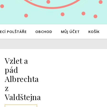
ECÍ POLŠTÁŘE
OBCHOD
MŮJ ÚČET
KOŠÍK
Vzlet a
pád
Albrechta
z
Valdštejna