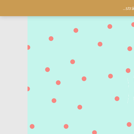
...st