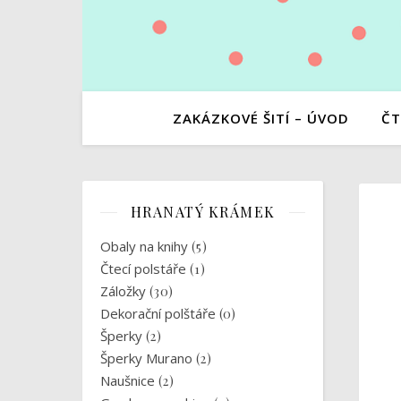
ZAKÁZKOVÉ ŠITÍ – ÚVOD
ČT
HRANATÝ KRÁMEK
Obaly na knihy
(5)
Čtecí polstáře
(1)
Záložky
(30)
Dekorační polštáře
(0)
Šperky
(2)
Šperky Murano
(2)
Naušnice
(2)