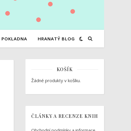
POKLADNA
HRANATÝ BLOG
KOŠÍK
Žádné produkty v košíku.
ČLÁNKY A RECENZE KNIH
Obchodní podmínky a informace