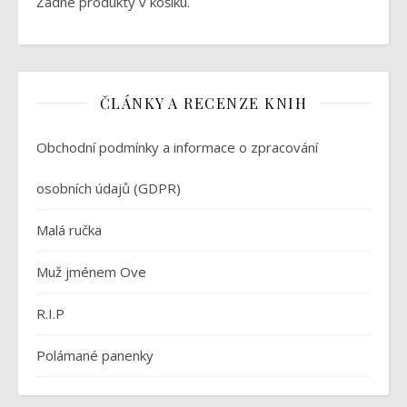
Žádné produkty v košíku.
ČLÁNKY A RECENZE KNIH
Obchodní podmínky a informace o zpracování
osobních údajů (GDPR)
Malá ručka
Muž jménem Ove
R.I.P
Polámané panenky