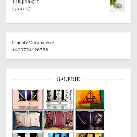
Tampónky 7
77,00
Kč
hranate@hranate.cz
+420724126756
GALERIE