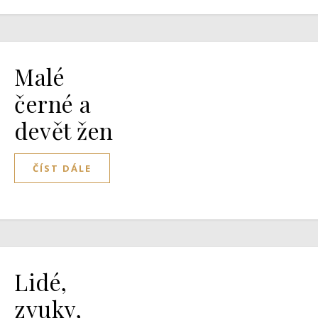
Malé
černé a
devět žen
ČÍST DÁLE
Lidé,
zvuky,