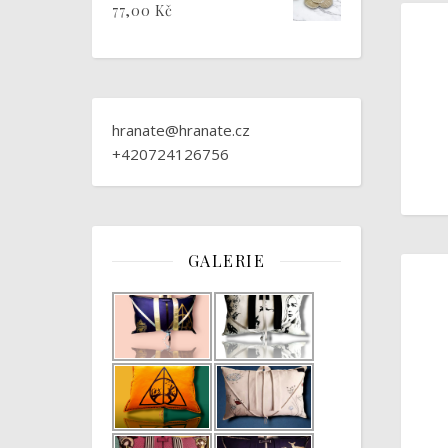
77,00
Kč
hranate@hranate.cz
+420724126756
GALERIE