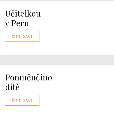
Učitelkou
v Peru
ČÍST DÁLE
Pomněnčino
dítě
ČÍST DÁLE