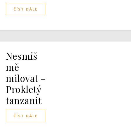
ČÍST DÁLE
Nesmíš
mě
milovat –
Prokletý
tanzanit
ČÍST DÁLE