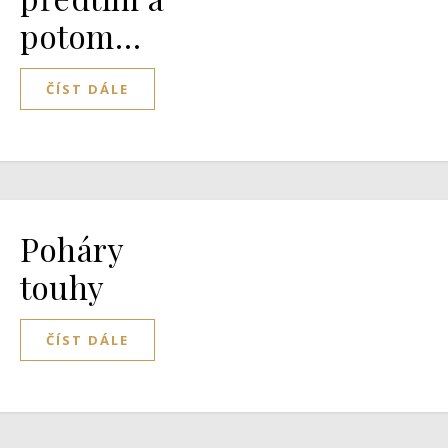
potom…
ČÍST DÁLE
Poháry
touhy
ČÍST DÁLE