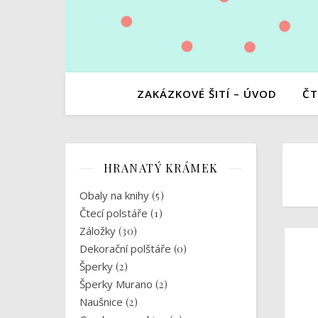
ZAKÁZKOVÉ ŠITÍ – ÚVOD
ČT
HRANATÝ KRÁMEK
Obaly na knihy
(5)
Čtecí polstáře
(1)
Záložky
(30)
Dekorační polštáře
(0)
Šperky
(2)
Šperky Murano
(2)
Naušnice
(2)