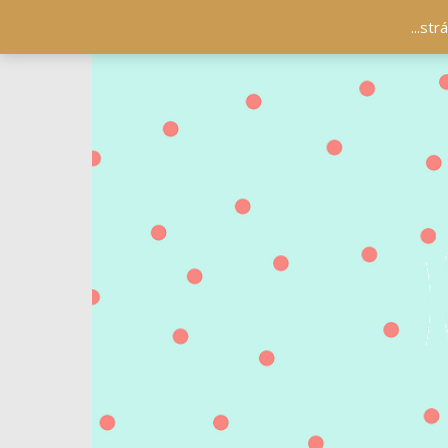
...st