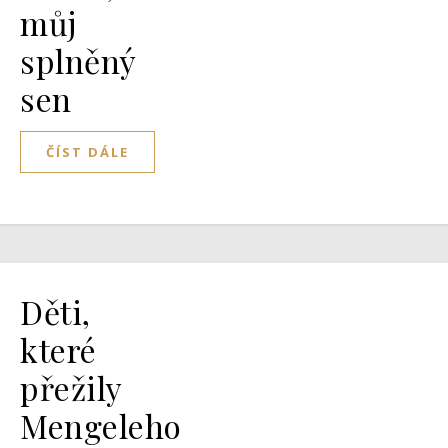
můj
splněný
sen
ČÍST DÁLE
Děti,
které
přežily
Mengeleho