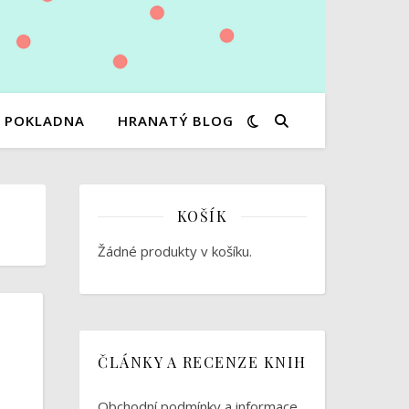
POKLADNA
HRANATÝ BLOG
KOŠÍK
Žádné produkty v košíku.
ČLÁNKY A RECENZE KNIH
Obchodní podmínky a informace