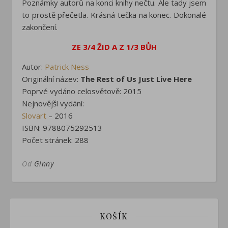
Poznámky autorů na konci knihy nečtu. Ale tady jsem
to prostě přečetla. Krásná tečka na konec. Dokonalé
zakončení.
ZE 3/4 ŽID A Z 1/3 BŮH
Autor:
Patrick Ness
Originální název:
The Rest of Us Just Live Here
Poprvé vydáno celosvětově: 2015
Nejnovější vydání:
Slovart
– 2016
ISBN: 9788075292513
Počet stránek: 288
Od
Ginny
KOŠÍK