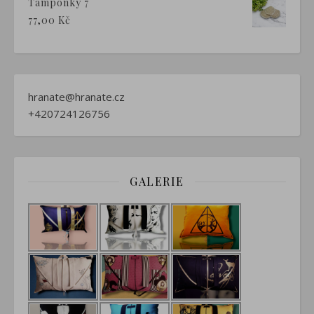
Tampónky 7
77,00
Kč
hranate@hranate.cz
+420724126756
GALERIE