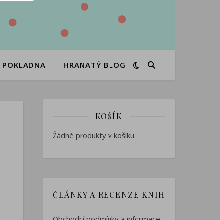
POKLADNA
HRANATÝ BLOG
KOŠÍK
Žádné produkty v košíku.
ČLÁNKY A RECENZE KNIH
Obchodní podmínky a informace