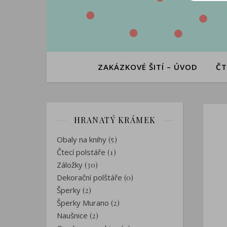
ZAKÁZKOVÉ ŠITÍ – ÚVOD
ČT
HRANATÝ KRÁMEK
Obaly na knihy
(5)
Čtecí polstáře
(1)
Záložky
(30)
Dekorační polštáře
(0)
Šperky
(2)
Šperky Murano
(2)
Naušnice
(2)