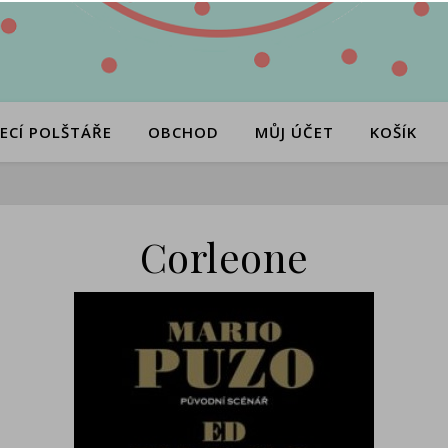
ECÍ POLŠTÁŘE
OBCHOD
MŮJ ÚČET
KOŠÍK
Corleone