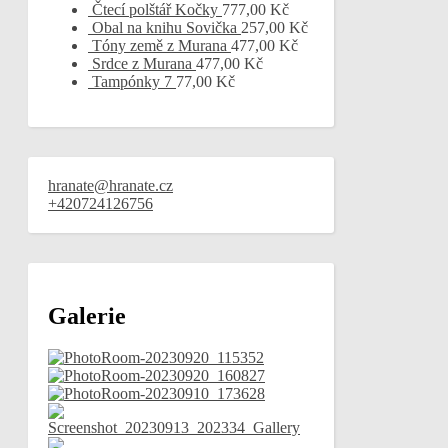
Čtecí polštář Kočky
777,00
Kč
Obal na knihu Sovička
257,00
Kč
Tóny země z Murana
477,00
Kč
Srdce z Murana
477,00
Kč
Tampónky 7
77,00
Kč
hranate@hranate.cz
+420724126756
Galerie