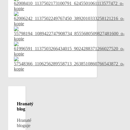
Hranatý
blog
Hranaté
bloguje