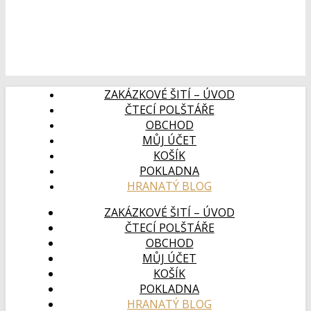
ZAKÁZKOVÉ ŠITÍ – ÚVOD
ČTECÍ POLŠTÁŘE
OBCHOD
MŮJ ÚČET
KOŠÍK
POKLADNA
HRANATÝ BLOG
ZAKÁZKOVÉ ŠITÍ – ÚVOD
ČTECÍ POLŠTÁŘE
OBCHOD
MŮJ ÚČET
KOŠÍK
POKLADNA
HRANATÝ BLOG